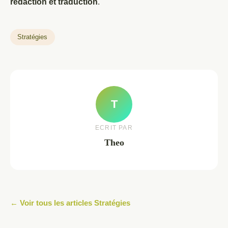
rédaction et traduction
.
Stratégies
T
ECRIT PAR
Theo
← Voir tous les articles Stratégies