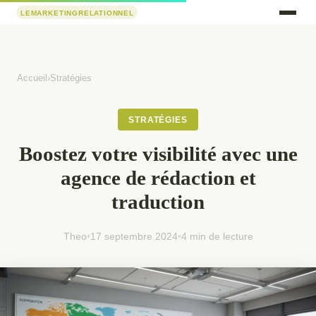
Accueil
›
Stratégies
STRATÉGIES
Boostez votre visibilité avec une
agence de rédaction et
traduction
Theo
•
17 septembre 2024
•
4 min de lecture