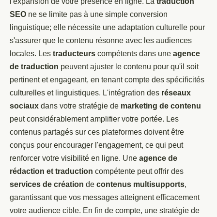
l'expansion de votre présence en ligne. La
traduction
SEO
ne se limite pas à une simple conversion
linguistique; elle nécessite une adaptation culturelle pour
s'assurer que le contenu résonne avec les audiences
locales. Les
traducteurs
compétents dans une
agence
de traduction
peuvent ajuster le contenu pour qu'il soit
pertinent et engageant, en tenant compte des spécificités
culturelles et linguistiques. L'intégration des
réseaux
sociaux
dans votre stratégie de
marketing de contenu
peut considérablement amplifier votre portée. Les
contenus partagés sur ces plateformes doivent être
conçus pour encourager l'engagement, ce qui peut
renforcer votre visibilité en ligne. Une
agence de
rédaction et traduction
compétente peut offrir des
services de création
de
contenus multisupports
,
garantissant que vos messages atteignent efficacement
votre audience cible. En fin de compte, une stratégie de