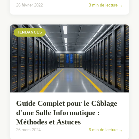
26 février 2022
3 min de lecture →
TENDANCES
Guide Complet pour le Câblage
d'une Salle Informatique :
Méthodes et Astuces
26 mars 2024
6 min de lecture →