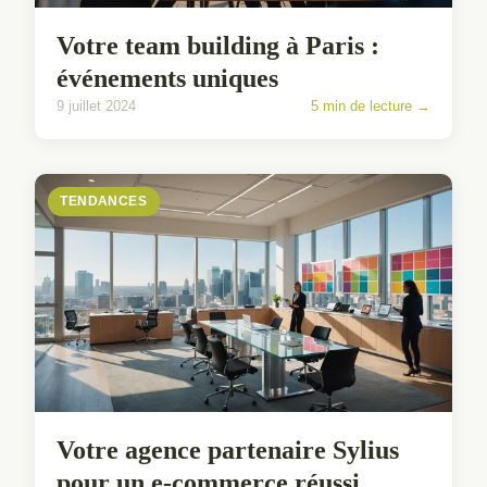
Votre team building à Paris :
événements uniques
9 juillet 2024
5 min de lecture →
TENDANCES
Votre agence partenaire Sylius
pour un e-commerce réussi