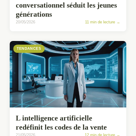
conversationnel séduit les jeunes
générations
20/05/2026
11 min de lecture →
TENDANCES
L intelligence artificielle
redéfinit les codes de la vente
21/05/2026
12 min de lecture →