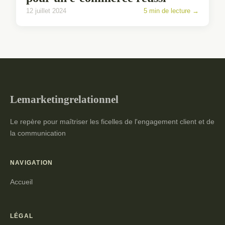
12 juillet 2024
5 min de lecture →
Lemarketingrelationnel
Le repère pour maîtriser les ficelles de l'engagement client et de
la communication
NAVIGATION
Accueil
LÉGAL