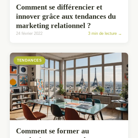
Comment se différencier et
innover grâce aux tendances du
marketing relationnel ?
24 février 2022
3 min de lecture →
TENDANCES
Comment se former au