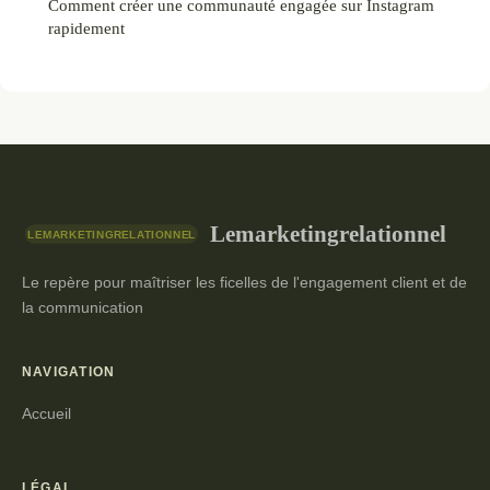
Comment créer une communauté engagée sur Instagram
rapidement
Lemarketingrelationnel
Le repère pour maîtriser les ficelles de l'engagement client et de
la communication
NAVIGATION
Accueil
LÉGAL